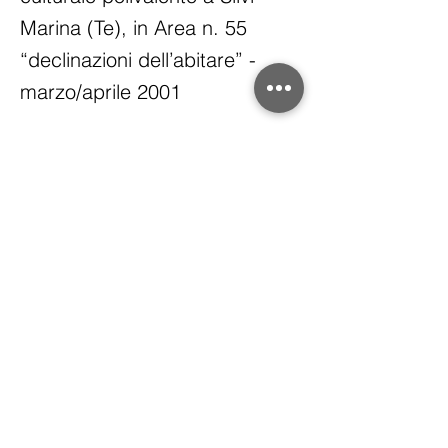
Marina (Te), in Area n. 55
“declinazioni dell’abitare” -
marzo/aprile 2001
<Indietro