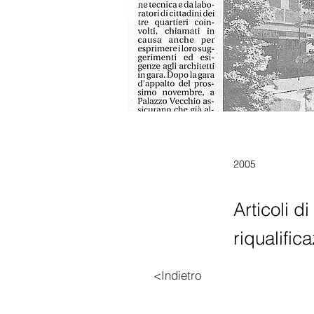
2005
Articoli d
riqualific
<Indietro