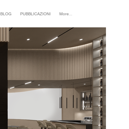
BLOG
PUBBLICAZIONI
More...