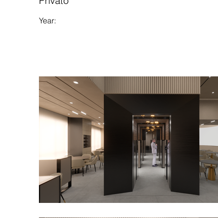
Privato
Year: