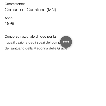
Committente:
Comune di Curtatone (MN)
Anno:
1998
Concorso nazionale di idee per la
riqualificazione degli spazi del complesso
del santuario della Madonna delle Grazie
del Comune di Curtatone (MN)- 1°
classificato
< Indietro