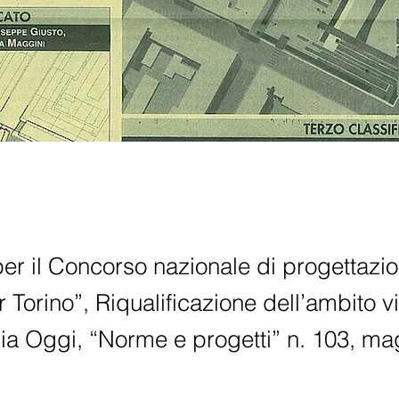
per il Concorso nazionale di progettazi
 Torino”, Riqualificazione dell’ambito v
alia Oggi, “Norme e progetti” n. 103, m